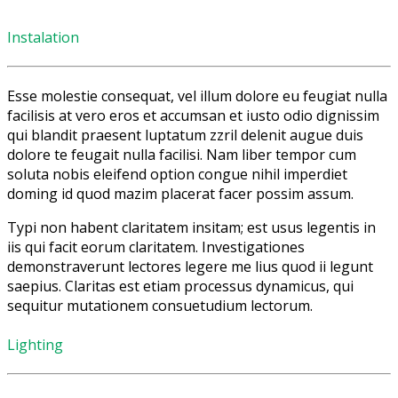
Instalation
Esse molestie consequat, vel illum dolore eu feugiat nulla
facilisis at vero eros et accumsan et iusto odio dignissim
qui blandit praesent luptatum zzril delenit augue duis
dolore te feugait nulla facilisi. Nam liber tempor cum
soluta nobis eleifend option congue nihil imperdiet
doming id quod mazim placerat facer possim assum.
Typi non habent claritatem insitam; est usus legentis in
iis qui facit eorum claritatem. Investigationes
demonstraverunt lectores legere me lius quod ii legunt
saepius. Claritas est etiam processus dynamicus, qui
sequitur mutationem consuetudium lectorum.
Lighting