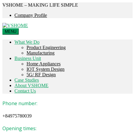
VSHOME – MAKING LIFE SIMPLE
Company Profile
MENU
What We Do
Product Engineering
Manufacturing
Business Unit
Home Appliances
IOT System Design
5G/ RF Design
Case Studies
About VSHOME
Contact Us
Phone number:
+84975780039
Opening times: