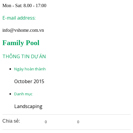
Mon - Sat: 8.00 - 17:00
E-mail address:
info@vshome.com.vn
Family Pool
THÔNG TIN DỰ ÁN
Ngày hoàn thành
October 2015
Danh mục
Landscaping
Chia sẻ:
0
0