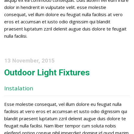
aliquip ex ea commodo consequat. Duis autem vel eum iriure
dolor in hendrerit in vulputate velit. esse molestie
consequat, vel illum dolore eu feugiat nulla facilisis at vero
eros et accumsan et iusto odio dignissim qui blandit
praesent luptatum zzril delenit augue duis dolore te feugait
nulla facilisi.
13 November, 2015
Outdoor Light Fixtures
Instalation
Esse molestie consequat, vel illum dolore eu feugiat nulla
facilisis at vero eros et accumsan et iusto odio dignissim qui
blandit praesent luptatum zzril delenit augue duis dolore te
feugait nulla facilisi. Nam liber tempor cum soluta nobis
eleifend option congue nihil imperdiet doming id quod mazim