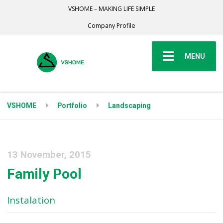
VSHOME – MAKING LIFE SIMPLE
Company Profile
MENU
VSHOME
Portfolio
Landscaping
13 November, 2015
Family Pool
Instalation