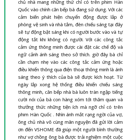
chủ nhà mang những thứ chỉ có trên phim Hàn
Quốc vào chính căn bếp bà đang sử dụng. Với các
cảm biến phát hiện chuyển động được lắp ở
phòng vệ sinh và nhà tắm, đèn chiếu sáng tại đây
sẽ tự động bật sáng khi có người bước vào và tự
động tắt khi không có người. Với các công tắc
cảm ứng thông minh được cài đặt các chế độ và
ngữ cảnh ánh sáng theo sở thích. giờ đây bà chỉ
cần chạm nhẹ vào các công tắc cảm ứng hoặc
điều khiển thông qua điện thoại thông minh là ánh
sáng theo ý thích của bà sẽ được kích hoạt. Từ
ngày lắp xong hệ thống điều khiển chiếu sáng
thông minh, căn bếp nhà bà luôn tràn ngập tiếng
cười nói của bà con hàng xóm tới thăm quan và
thưởng thức những tiện ích mà ngỡ chỉ có trên
phim Hàn Quốc . Nhìn ánh mắt rạng ngời của vợ,
ông chủ nhà vô cùng mãn nguyện đã gửi lời cảm
ơn đến VSHOME đã giúp một người bình thường
như vợ chồng ông bà được trải nghiệm một cuộc