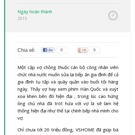
Ngày hoàn thành
2015
Chia sẻ:
0
0
Một cặp vợ chồng thuộc cán bộ công nhân viên
chức nhà nước muốn sửa lại bếp ăn gia đình để cả
gia đình tụ tập và quây quần vào buổi tối hàng
ngày. Thấy vợ hay xem phim Hàn Quốc và xuýt
xoa khen bên đó hiện đại , trong lúc cao hứng
ông chủ nhà đã trót hứa với vợ là sẽ làm hệ
thống hiện đại như thế tại chính bếp nhà mình cho
vợ.
Chỉ chưa tới 20 triệu đồng, VSHOME đã giúp bà