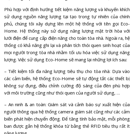
Phù hợp với định hướng tiết kiệm năng lượng và khuyến khích
sử dụng nguồn năng lượng tại tạo trong tự nhiên của chính
phủ, chúng tôi xây dựng lên một hệ thống với tên gọi Eco-
Home. Hệ thống này sử dụng năng lượng mặt trời hòa với
lưới điện để cung cấp điện năng cho toàn tòa nhà. Ngoài ra, hệ
thống có khả năng ghi lại và phân tích thói quen sinh hoạt của
mọi người trong tòa nhà nhằm tối ưu hóa việc sử dụng năng
lượng. Việc sử dụng Eco-Home sẽ mang lại những lợi ích sau:
– Tiết kiệm tối đa năng lượng tiêu thụ cho tòa nhà: Dựa vào
các cảm biến, hệ thống Eco-Home sẽ tự động tắt các thiết bị
không sự đụng, điều chỉnh cường độ sáng của đèn phù hợp
với môi trường cũng như thói quen của người sử dụng, …
– An ninh & an toàn: Giám sát và cảnh báo sự xuất hiện của
người thông qua hệ thống camera giám sát cũng như các cảm
biến phát hiện chuyển động. Để tăng tính bảo mật, mỗi phòng
ban được gắn hệ thống khóa từ bằng thẻ RFID tiêu thụ rất ít
năng lượng.