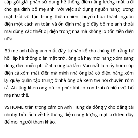
cấp gói giải pháp sử dụng hệ thống điện năng lượng mặt trời
cho gia đình bố mẹ anh. Với việc sử dụng nguồn năng lượng
mặt trời vô tận trong thiên nhiên chuyển hóa thành nguồn
điện một cách an toàn và ổn định mà giờ đây bố mẹ anh thoải
mái dùng các thiết bị điện trong nhà mà không lo tốn tiền điện
nữa.
Bố mẹ anh bằng ánh mắt đầy tự hào kể cho chúng tôi rằng từ
hồi lắp hệ thống điện mặt trời, ông bà hay mời hàng xóm sang
dùng điện miễn phí ở nhà ông bà lắm. Vui nhất là mấy hôm cúp
điện cả xóm mất điện mà mình nhà ông bà có điện, hàng xóm
lại quây quần tập trung ở nhà ông bà xem tivi nói chuyện rôm
rả. Ai cũng khen ông bà có phúc khi có con trai có hiếu với bố
mẹ như thế.
VSHOME trân trọng cảm ơn Anh Hùng đã đồng ý cho đăng tải
những bức ảnh về hệ thống điện năng lượng mặt trời lên đây
để mọi người tham khảo.