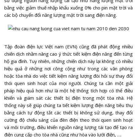
sử dụng nguồn năng lượng tái tạo như năng lượng mặt trời
bằng việc giảm thuế nhập khẩu xuống 0% cho pin mặt trời và
các bộ chuyển đổi năng lượng mặt trời sang điện năng.
Tập đoàn điện lực Việt nam (EVN) cũng đã phát động nhiều
chiến dịch nhằm nâng cao ý thức tiết kiệm điện năng đến từng
hộ gia đình. Tuy nhiên, những chiến dịch này lại không có nhiều
hiệu quả ở những nơi công cộng như trong các văn phòng
hoặc tòa nhà do việc tiết kiệm năng lượng đòi hỏi sự thay đổi
thói quen sinh hoạt của mọi người. Chúng ta cần một giải
pháp hiệu quả hơn như là một hệ thống tích hợp có thể điều
khiển và giám sát các thiết bị điện trong một tòa nhà. Hệ
thống này sẽ giúp chúng ta tiết kiệm lượng điện năng tiêu thụ
bằng cách tự động tắt các thiết bị không sử dụng, thay đổi
cường độ chiếu sáng của đèn điện theo thói quen sinh hoạt
và môi trường, điều khiển nguồn năng lượng tái tạo để tạo ra
điện cung cấp cho tòa nhà cũng như hòa vào lưới điện, ….