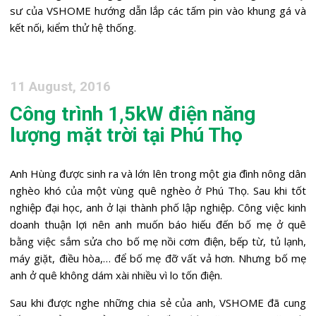
sư của VSHOME hướng dẫn lắp các tấm pin vào khung gá và
kết nối, kiểm thử hệ thống.
11 August, 2016
Công trình 1,5kW điện năng
lượng mặt trời tại Phú Thọ
Anh Hùng được sinh ra và lớn lên trong một gia đình nông dân
nghèo khó của một vùng quê nghèo ở Phú Thọ. Sau khi tốt
nghiệp đại học, anh ở lại thành phố lập nghiệp. Công việc kinh
doanh thuận lợi nên anh muốn báo hiếu đến bố mẹ ở quê
bằng việc sắm sửa cho bố mẹ nồi cơm điện, bếp từ, tủ lạnh,
máy giặt, điều hòa,… để bố mẹ đỡ vất vả hơn. Nhưng bố mẹ
anh ở quê không dám xài nhiều vì lo tốn điện.
Sau khi được nghe những chia sẻ của anh, VSHOME đã cung